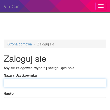
Vin-Car
Toggl
navig
Strona domowa
Zaloguj sie
Zaloguj sie
Aby się zalogować, wypełnij następujące pola:
Nazwa Użytkownika
Hasło