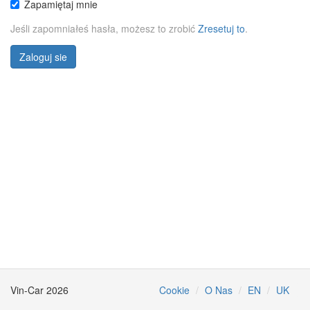
Zapamiętaj mnie
Jeśli zapomniałeś hasła, możesz to zrobić
Zresetuj to
.
Zaloguj sie
Vin-Car 2026
Cookie
O Nas
EN
UK