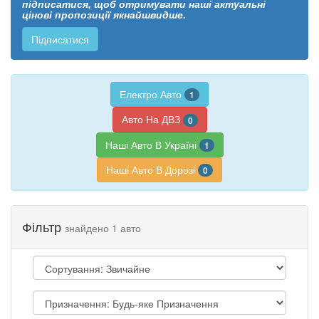
підписатися, щоб отримувати наші актуальні
цінові пропозиції якнайшвидше.
Підписатися
Електро Авто
1
Авто На ДВЗ
0
Наші Авто В Україні
1
Наші Авто В Дорозі
0
Фільтр
знайдено 1 авто