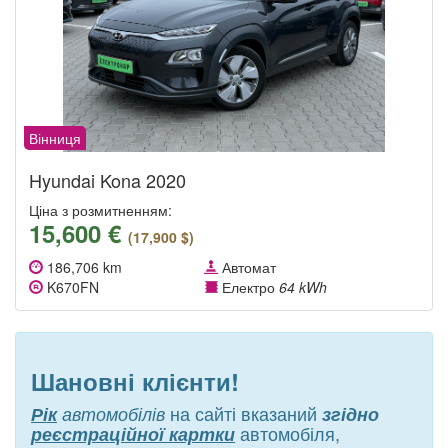
Вінниця
Hyundai Kona 2020
Ціна з розмитненням:
15,600 €
(17,900 $)
186,706 km
Автомат
K670FN
Електро
64 kWh
Шановні клієнти!
на сайті вказаний
Рік
автомобілів
згідно
автомобіля,
реєстраційної картки