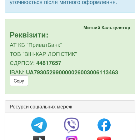
уточнюється після митного оформлення.
Митний Калькулятор
Реквізити:
АТ КБ “ПриватБанк”
ТОВ "ВІН-КАР ЛОГІСТИК"
ЄДРПОУ:
44817657
IBAN:
UA793052990000026003006113463
Copy
Ресурси соціальних мереж