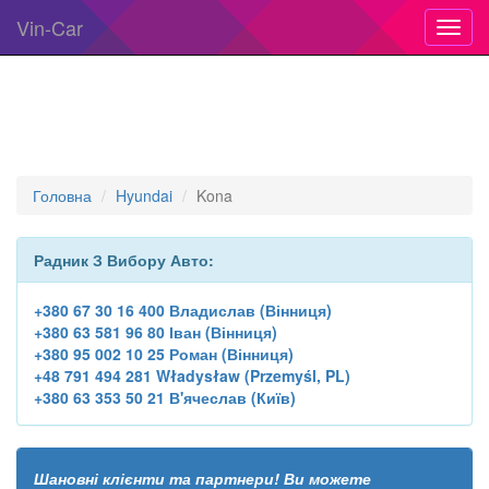
Vin-Car
Toggl
navig
Головна
Hyundai
Kona
Радник З Вибору Авто:
+380 67 30 16 400 Владислав (Вінниця)
+380 63 581 96 80 Іван (Вінниця)
+380 95 002 10 25 Роман (Вінниця)
+48 791 494 281 Władysław (Przemyśl, PL)
+380 63 353 50 21 В'ячеслав (Київ)
Шановні клієнти та партнери! Ви можете